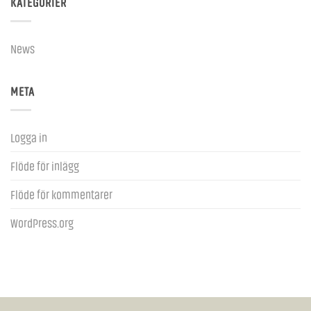
KATEGORIER
News
META
Logga in
Flöde för inlägg
Flöde för kommentarer
WordPress.org